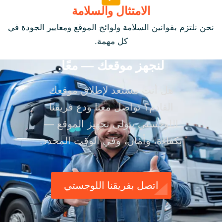
الامتثال والسلامة
نحن نلتزم بقوانين السلامة ولوائح الموقع ومعايير الجودة في
كل مهمة.
لنجهز موقعك — معًا.
هل أنت مستعد لإطلاق موقعك
القادم؟ تواصل معنا ودع فريقنا
اللوجستي يتولى تجهيز الموقع —
بكفاءة، وأمان، وفي الوقت المحدد.
اتصل بفريقنا اللوجستي